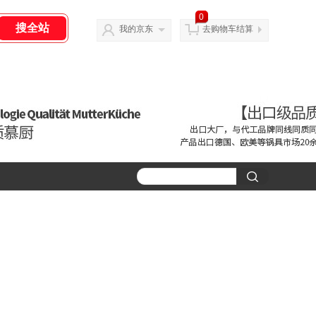
0
我的京东
去购物车结算