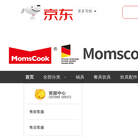
更多导航
服装城
食品
金融
首页
全部分类
锅具
餐具饮具
炊具配件
售前客服
售后客服