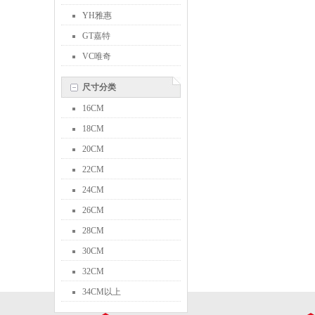
YH雅惠
GT嘉特
VC唯奇
尺寸分类
16CM
18CM
20CM
22CM
24CM
26CM
28CM
30CM
32CM
34CM以上